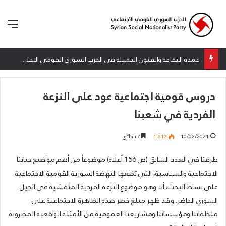
الق
عمدة الثقافة والفنون الجميلة في الحزب السوري القومي الاجتماعي تعلن نتائج الدورة الخامسة من جائزة أنطون سعاده الأدبية
دروس قومية اجتماعية عود على النزعة
الفردية في شعبنا
10/02/2021
1٬612
7 دقائق
طرقنا في العدد السابق (ص 156 أعلاه) موضوعاً من أهم مواضيع حياتنا
الاجتماعية والسياسية، التي تضعها النهضة السورية القومية الاجتماعية
على بساط البحث، ألا وهو موضوع النزعة الفردية المتفشية في الجيل
السوري الحاضر. وقد ظهر مبلغ خطر هذه الظاهرة الاجتماعية على
منظماتنا ومؤسساتنا ومشاريعنا العمومية من الأمثلة الواقعية المضروبة