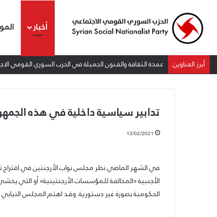
أخبار
المو
أبرز العناوين
عمدة الثقافة والفنون الجميلة في الحزب السوري القومي الاجتم
تدابير سياسية داخلية في هذه الجمهوري
13/02/2021
الشيوعي
في الشهر الماضي نظر مجلس نواب الأرجنتين في اقتراح تقد
والقومي:
الأجنبية «المخالفة للمؤسسات الأرجنتينية» أو التي يخشى منه
للتغيير
والتحرير
الحكومية بصورة غير دستورية. وقد اهتم المجلس النيابي لهذ