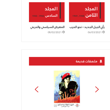
رأي الجيل الجديد – نحو الحرب
المعرض السياسي والحربي
08/02/2021
06/03/2021
ملصقات قديمة