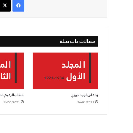
مقالات ذات صلة
رد على لويد جورج
خطاب الزعيم في 
16/03/2021
26/01/2021
الحزب
السوّريّ
القوميّ
الاجتماعيّ