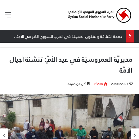
الق
إطلاق المرصد الحقوقي القومي لمقاومة التطبيع تحت شعار: “سعادة لكل الأحرار”
مديريّة العمروسيّة في عيد الأمّ: تنشئة أجيال
الأمّة
20/03/2021
2٬208
أقل من دقيقة