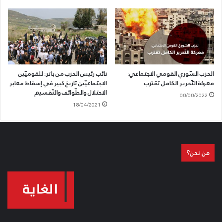
الحزب السّوري القومي الاجتماعي:
نائب رئيس الحزب من باتر: للقوميّين
معركة التّحرير الكامل تقترب
الاجتماعيّين تاريخ كبير في إسقاط معابر
الاحتلال والطّوائف والتّقسيم
08/08/2022
18/04/2021
من نحن؟