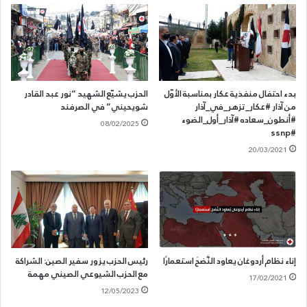
بدء احتفال منفذية عكار بمناسبة الأوّل
الحزب يشيّع الشهيد “نور عبد القادر
من آذار #عكار_تزهر_في_آذار
شويحيني” في الصرفند
#أنطون_سعاده #آذار_أول_الضوء
08/02/2025
#ssnp
20/03/2021
إناء نظام أردوغان يعاود النَّضحَ استعمارًا
رئيس الحزب يزور سفير الصين: الشراكة
مع الحزب الشيوعي الصيني مهمة
17/02/2021
12/05/2023