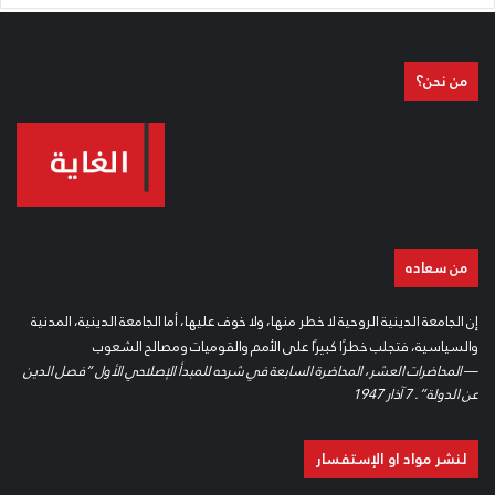
من نحن؟
من سعاده
إن الجامعة الدينية الروحية لا خطر منها، ولا خوف عليها، أما الجامعة الدينية، المدنية
والسياسية، فتجلب خطرًا كبيرًا على الأمم والقوميات ومصالح الشعوب
—
المحاضرات العشر، المحاضرة السابعة في شرحه للمبدأ الإصلاحي الأول “فصل الدين
عن الدولة”. 7 آذار 1947
لنشر مواد او الإستفسار