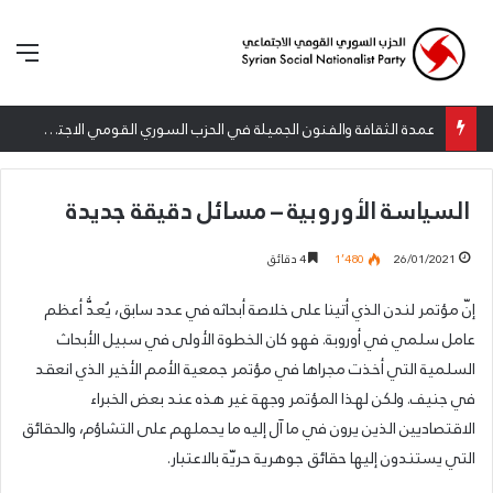
الق
عمدة الثقافة والفنون الجميلة في الحزب السوري القومي الاجتماعي تعلن نتائج الدورة الخامسة من جائزة أنطون سعاده الأدبية
السياسة الأوروبية – مسائل دقيقة جديدة
26/01/2021
1٬480
4 دقائق
إنّ مؤتمر لندن الذي أتينا على خلاصة أبحاثه في عدد سابق، يُعدُّ أعظم
عامل سلمي في أوروبة. فهو كان الخطوة الأولى في سبيل الأبحاث
السلمية التي أخذت مجراها في مؤتمر جمعية الأمم الأخير الذي انعقد
في جنيف. ولكن لهذا المؤتمر وجهة غير هذه عند بعض الخبراء
الاقتصاديين الذين يرون في ما آل إليه ما يحملهم على التشاؤم، والحقائق
التي يستندون إليها حقائق جوهرية حريّة بالاعتبار.