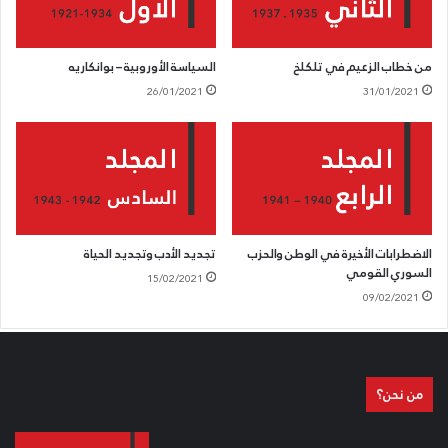
الرائد، طرابلس
العدد 115، 6/2/1937
من خطاب الزعيم في تلكلخ
السياسة الأوروبية – بوانكاريه
26/01/2021
31/01/2021
الاضطرابات الأخيرة في الوطن والحزب
تجديد الأدب وتجديد الحياة
السوري القومي
15/02/2021
09/02/2021
من نحن؟